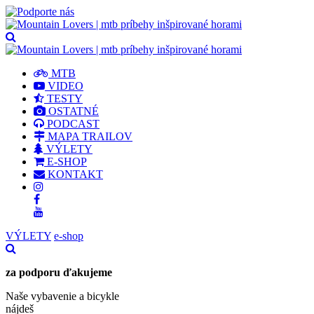
MTB
VIDEO
TESTY
OSTATNÉ
PODCAST
MAPA TRAILOV
VÝLETY
E-SHOP
KONTAKT
VÝLETY
e-shop
za podporu ďakujeme
Naše vybavenie a bicykle
nájdeš