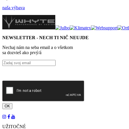
naša výbava
NEWSLETTER - NECH TI NIČ NEUJDE
Nechaj nám na seba email a o všetkom
sa dozvieš ako prvý/á
UŽITOČNÉ