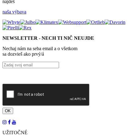
nájdeš
naša výbava
NEWSLETTER - NECH TI NIČ NEUJDE
Nechaj nám na seba email a o všetkom
sa dozvieš ako prvý/á
UŽITOČNÉ