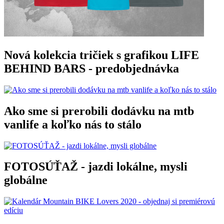
Nová kolekcia tričiek s grafikou LIFE
BEHIND BARS - predobjednávka
Ako sme si prerobili dodávku na mtb
vanlife a koľko nás to stálo
FOTOSÚŤAŽ - jazdi lokálne, mysli
globálne