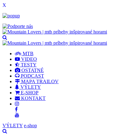
X
MTB
VIDEO
TESTY
OSTATNÉ
PODCAST
MAPA TRAILOV
VÝLETY
E-SHOP
KONTAKT
VÝLETY
e-shop