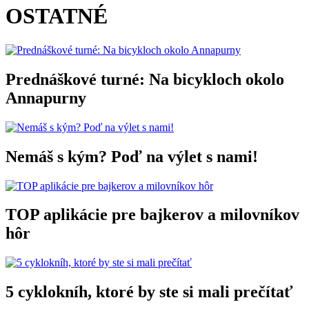
OSTATNÉ
Prednáškové turné: Na bicykloch okolo
Annapurny
Nemáš s kým? Poď na výlet s nami!
TOP aplikácie pre bajkerov a milovníkov
hôr
5 cyklokníh, ktoré by ste si mali prečítať