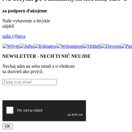
za podporu ďakujeme
Naše vybavenie a bicykle
nájdeš
naša výbava
NEWSLETTER - NECH TI NIČ NEUJDE
Nechaj nám na seba email a o všetkom
sa dozvieš ako prvý/á