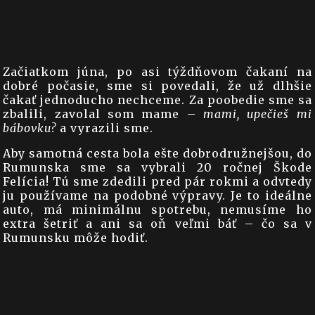
Začiatkom júna, po asi týždňovom čakaní na
dobré počasie, sme si povedali, že už dlhšie
čakať jednoducho nechceme. Za poobedie sme sa
zbalili, zavolal som mame –
mami, upečieš mi
bábovku?
a vyrazili sme.
Aby samotná cesta bola ešte dobrodružnejšou, do
Rumunska sme sa vybrali 20 ročnej Škode
Felícia! Tú sme zdedili pred pár rokmi a odvtedy
ju používame na podobné výpravy. Je to ideálne
auto, má minimálnu spotrebu, nemusíme ho
extra šetriť a ani sa oň veľmi báť – čo sa v
Rumunsku môže hodiť.