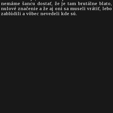
nemáme šancu dostať, že je tam brutálne blato,
nulové značenie a že aj oni sa museli vrátiť, lebo
zablúdili a vôbec nevedeli kde sú.