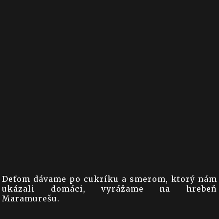
Deťom dávame po cukríku a smerom, ktorý nám
ukázali domáci, vyrážame na hrebeň
Maramurešu.