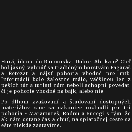
Hurá, ideme do Rumunska. Dobre. Ale kam? Cieľ
bol jasný, vyhnúť sa tradičným horstvám Fagaraš
a Retezat a nájsť pohoria vhodné pre mtb.
Informácií bolo žalostne málo, väčšinou len z
peších túr a turisti nám neboli schopní povedať,
či je pohorie vhodné na bajk, alebo nie.
Po dlhom zvažovaní a študovaní dostupných
materiálov, sme sa nakoniec rozhodli pre tri
pohoria - Maramureš, Rodnu a Bucegi s tým, že
ak nám ostane čas a chuť, na spiatočnej ceste sa
ešte niekde zastavíme.