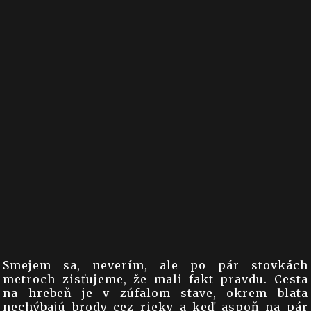
Smejem sa, neverím, ale po pár stovkách
metroch zisťujeme, že mali fakt pravdu. Cesta
na hrebeň je v zúfalom stave, okrem blata
nechýbajú brody cez rieky a keď aspoň na pár