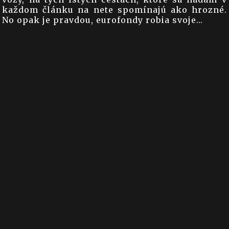
každom článku na nete spomínajú ako hrozné.
No opak je pravdou, eurofondy robia svoje...