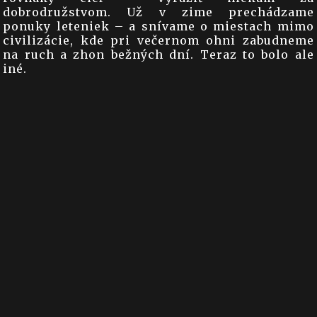
dobrodružstvom. Už v zime prechádzame
ponuky leteniek – a snívame o miestach mimo
civilizácie, kde pri večernom ohni zabudneme
na ruch a zhon bežných dní. Teraz to bolo ale
iné.