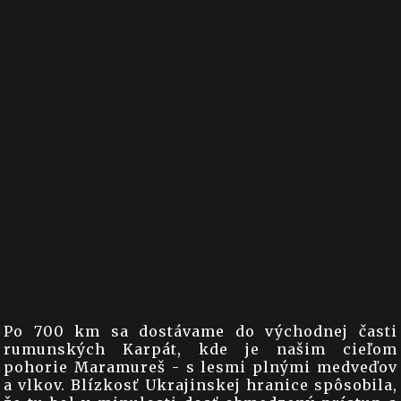
Po 700 km sa dostávame do východnej časti
rumunských Karpát, kde je našim cieľom
pohorie Maramureš - s lesmi plnými medveďov
a vlkov. Blízkosť Ukrajinskej hranice spôsobila,