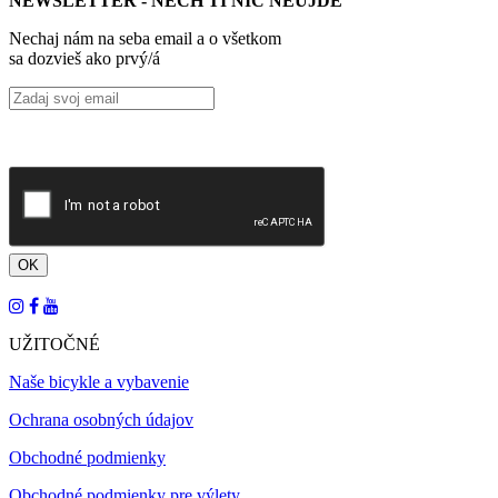
NEWSLETTER - NECH TI NIČ NEUJDE
Nechaj nám na seba email a o všetkom
sa dozvieš ako prvý/á
UŽITOČNÉ
Naše bicykle a vybavenie
Ochrana osobných údajov
Obchodné podmienky
Obchodné podmienky pre výlety