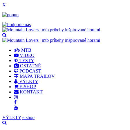
X
MTB
VIDEO
TESTY
OSTATNÉ
PODCAST
MAPA TRAILOV
VÝLETY
E-SHOP
KONTAKT
VÝLETY
e-shop