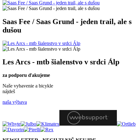
Saas Fee / Saas Grund - jeden trail, ale s
dušou
Les Arcs - mtb šialenstvo v srdci Álp
za podporu ďakujeme
Naše vybavenie a bicykle
nájdeš
naša výbava