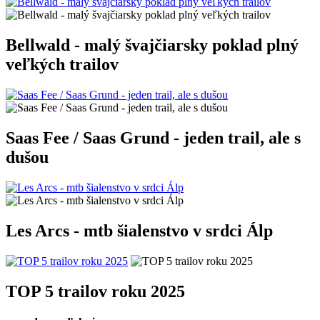
Bellwald - malý švajčiarsky poklad plný
veľkých trailov
Saas Fee / Saas Grund - jeden trail, ale s
dušou
Les Arcs - mtb šialenstvo v srdci Álp
TOP 5 trailov roku 2025