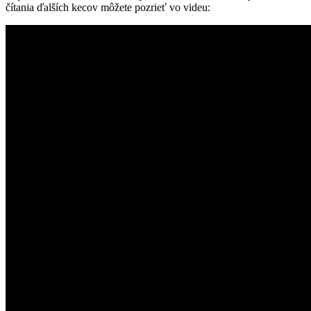
čítania ďalších kecov môžete pozrieť vo videu: