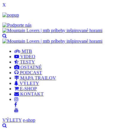
X
MTB
VIDEO
TESTY
OSTATNÉ
PODCAST
MAPA TRAILOV
VÝLETY
E-SHOP
KONTAKT
VÝLETY
e-shop