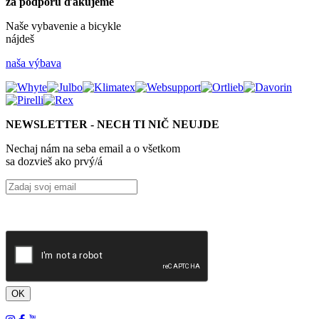
za podporu ďakujeme
Naše vybavenie a bicykle
nájdeš
naša výbava
NEWSLETTER - NECH TI NIČ NEUJDE
Nechaj nám na seba email a o všetkom
sa dozvieš ako prvý/á