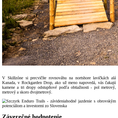
V Skillzóne si precvičíte rovnováhu na nortshore lavičkách alá
Kanada, v Rockgarden Drop, ako už meno napovedá, vás čakajú
kamene a tri dropy odstupňové podľa obtiažnosti - pol metrový,
metrový a skoro dvojmetrový.
Záverečné hodnotenie