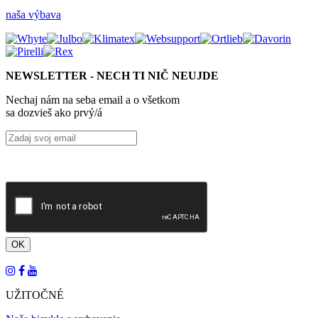
naša výbava
NEWSLETTER - NECH TI NIČ NEUJDE
Nechaj nám na seba email a o všetkom
sa dozvieš ako prvý/á
UŽITOČNÉ