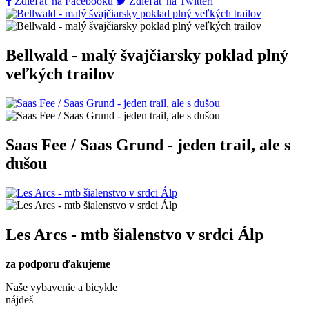
Zdieľať na Facebooku
Zdieľať na Twitteri
Bellwald - malý švajčiarsky poklad plný
veľkých trailov
Saas Fee / Saas Grund - jeden trail, ale s
dušou
Les Arcs - mtb šialenstvo v srdci Álp
za podporu ďakujeme
Naše vybavenie a bicykle
nájdeš