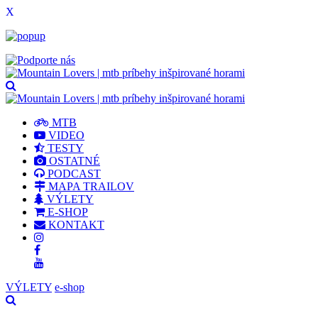
X
MTB
VIDEO
TESTY
OSTATNÉ
PODCAST
MAPA TRAILOV
VÝLETY
E-SHOP
KONTAKT
VÝLETY
e-shop