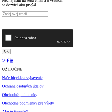
Nechaj nám na seba email a o všetkom
sa dozvieš ako prvý/á
UŽITOČNÉ
Naše bicykle a vybavenie
Ochrana osobných údajov
Obchodné podmienky
Obchodné podmienky pre výlety
Ako to funguje?