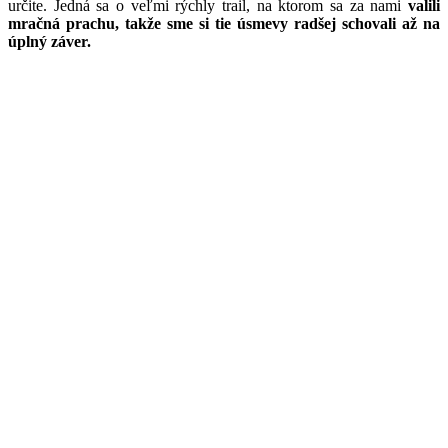
určite. Jedná sa o veľmi rýchly trail, na ktorom sa za nami
valili
mračná prachu, takže sme si tie úsmevy radšej schovali až na
úplný záver.