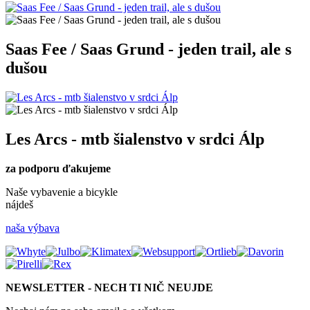
Saas Fee / Saas Grund - jeden trail, ale s
dušou
Les Arcs - mtb šialenstvo v srdci Álp
za podporu ďakujeme
Naše vybavenie a bicykle
nájdeš
naša výbava
NEWSLETTER - NECH TI NIČ NEUJDE