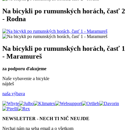
Na bicykli po rumunských horách, časť 2
- Rodna
Na bicykli po rumunských horách, časť 1
- Maramureš
za podporu ďakujeme
Naše vybavenie a bicykle
nájdeš
naša výbava
NEWSLETTER - NECH TI NIČ NEUJDE
Nechaj nám na seba email a o všetkom