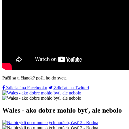
Páčil sa ti článok? pošli ho do sveta
Zdieľať na Facebooku
Zdieľať na Twitteri
Wales - ako dobre mohlo byť, ale nebolo