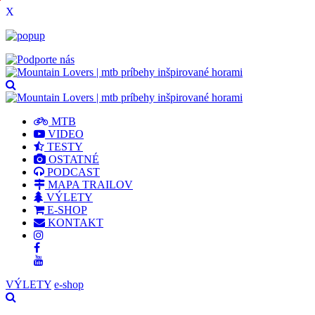
X
MTB
VIDEO
TESTY
OSTATNÉ
PODCAST
MAPA TRAILOV
VÝLETY
E-SHOP
KONTAKT
VÝLETY
e-shop