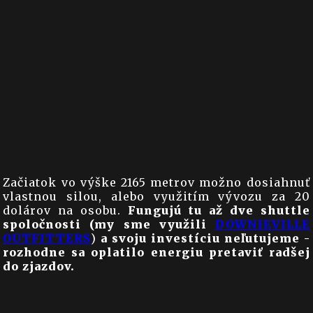
Začiatok vo výške 2165 metrov možno dosiahnuť
vlastnou silou, alebo využitím vývozu za 20
dolárov na osobu.
Fungujú tu až dve shuttle
spoločnosti (my sme využili
DOWNIEVILLE
OUTFITTERS
)
a svoju investíciu neľutujeme -
rozhodne sa oplatilo energiu pretaviť radšej
do zjazdov.