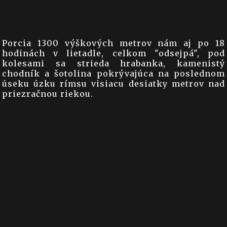
Porcia 1300 výškových metrov nám aj po 18
hodinách v lietadle, celkom "odsejpá", pod
kolesami sa strieda hrabanka, kamenistý
chodník a šotolina pokrývajúca na poslednom
úseku úzku rímsu visiacu desiatky metrov nad
priezračnou riekou.