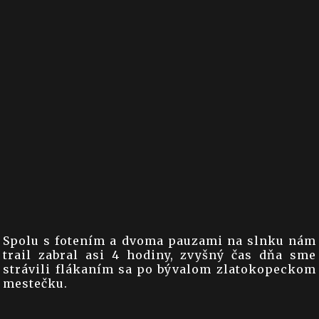
Spolu s fotením a dvoma pauzami na slnku nám
trail zabral asi 4 hodiny, zvyšný čas dňa sme
strávili flákaním sa po bývalom zlatokopeckom
mestečku.