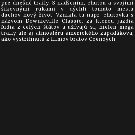
pre dnešné traily. S nadšením, chuťou a svojimi
šikovnými rukami v dýchli tomuto mestu
duchov nový život. Vznikla tu napr. chuťovka s
názvom Downieville Classic, za ktorou jazdia
ľudia z celých štátov a užívajú si, nielen mega
traily ale aj atmosféru amerického zapadákova,
ako vystrihnutú z filmov bratov Coenoých.