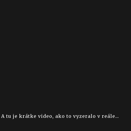
A tu je krátke video, ako to vyzeralo v reále...