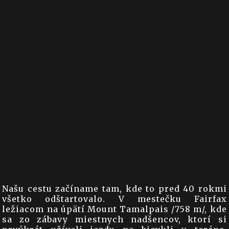
Našu cestu začíname tam, kde to pred 40 rokmi
všetko odštartovalo. V mestečku Fairfax
ležiacom na úpätí Mount Tamalpais /758 m/, kde
sa zo zábavy miestnych nadšencov, ktorí si