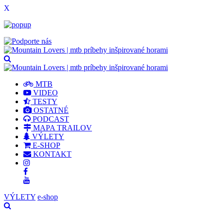
X
MTB
VIDEO
TESTY
OSTATNÉ
PODCAST
MAPA TRAILOV
VÝLETY
E-SHOP
KONTAKT
VÝLETY
e-shop