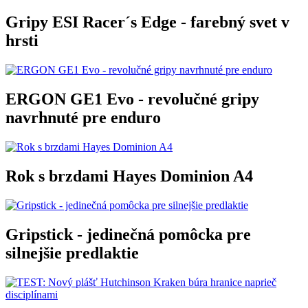
Gripy ESI Racer´s Edge - farebný svet v
hrsti
ERGON GE1 Evo - revolučné gripy
navrhnuté pre enduro
Rok s brzdami Hayes Dominion A4
Gripstick - jedinečná pomôcka pre
silnejšie predlaktie