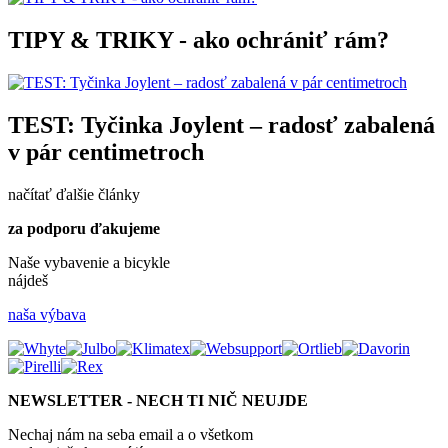
TIPY & TRIKY - ako ochrániť rám?
TEST: Tyčinka Joylent – radosť zabalená
v pár centimetroch
načítať ďalšie články
za podporu ďakujeme
Naše vybavenie a bicykle
nájdeš
naša výbava
NEWSLETTER - NECH TI NIČ NEUJDE
Nechaj nám na seba email a o všetkom