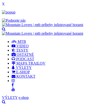
X
MTB
VIDEO
TESTY
OSTATNÉ
PODCAST
MAPA TRAILOV
VÝLETY
E-SHOP
KONTAKT
VÝLETY
e-shop