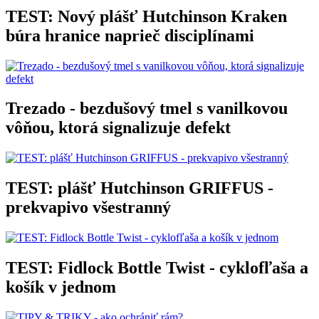
TEST: Nový plášť Hutchinson Kraken
búra hranice naprieč disciplínami
Trezado - bezdušový tmel s vanilkovou
vôňou, ktorá signalizuje defekt
TEST: plášť Hutchinson GRIFFUS -
prekvapivo všestranný
TEST: Fidlock Bottle Twist - cyklofľaša a
košík v jednom